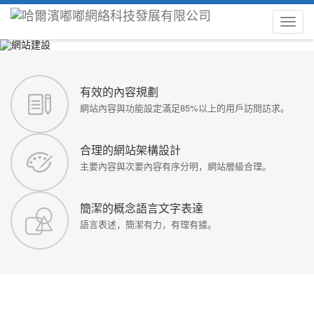
Toggl
navig
view more
有效的內容規劃
網站內容與功能設定滿足85%以上的用戶訪問訪求。
合理的網站架構設計
主要內容與次要內容有序分明，網站層級合理。
簡潔的概念語言文字表達
語言表述，簡潔有力，有理有據。