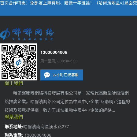
首次合作特惠：免部署上線費用、贈送一年維護！（哈爾濱地區可見面交
流，來公司或上門均可）
13030004006
周一至周六 08:30-6:00
關于我們
哈爾濱嘟嘟網絡科技發展有限公司是一家現代高新型哈爾濱網
絡推廣企業。哈爾濱網絡公司定位為中國中小企業“互聯網+”進程的
技術及服務提供商，致力于加快推動中國中小企業的網絡...
聯系我們
聯系地址:
哈爾濱南崗區漢水路277
聯系電話:
13030004006