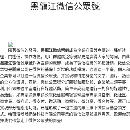
黑龍江微信公眾號
隨著微信的發展，
黑龍江微信營銷
成為企業推廣與宣傳的一種新途
徑，門檻低，操作方便，用戶群體廣泛等優點更是贏得大家的認同，由此
黑龍江微信公眾號
作為宣傳的載體，成為了微信推廣的熱點話題。微信公
眾號是騰訊公司在微信的基礎上新增的功能模塊，通過這一平臺，個人和
企業都可以打造一個微信公眾號，并實現和特定群體的文字、圖片、語音
的全方位溝通、互動。微信公眾號分訂閱號和服務號、企業號三類平臺，
利用公眾賬號平臺進行自媒體活動，簡單來說就是進行一對多的媒體性行
為活動，如商家通過申請公眾微信服務號實現展示商家微官網、微社區、
微會員、微推送、微支付、微活動，微報名，微分享、微名片等，還可以
實現部分輕應用功能。已經形成了一種主流的線上線下微信互動營銷方
式。哈爾濱嘟嘟網絡科技有限公司專業的微信公眾號運營專家，歡迎你選
擇我們帶您走上微信公眾號的舞臺!