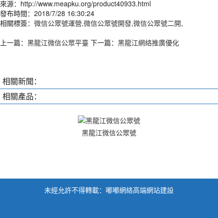
來源：http://www.meapku.org/product40933.html
發布時間：2018/7/28 16:30:24
相關標簽：
微信公眾號運營
,
微信公眾號開發
,
微信公眾號二開
,
上一篇：
黑龍江微信公眾平臺
下一篇：
黑龍江網絡推廣優化
相關新聞：
相關產品：
黑龍江微信公眾號
未經允許不得轉載：嘟嘟網絡高端網站建設