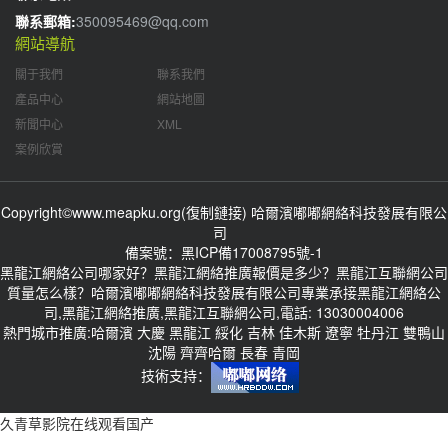
聯系郵箱:
350095469@qq.com
網站導航
關于我們
聯系我們
產品中心
網站地圖
新聞中心
XML
案例欣賞
Copyright©www.meapku.org(
復制鏈接
) 哈爾濱嘟嘟網絡科技發展有限公
司
備案號：
黑ICP備17008795號-1
黑龍江網絡公司哪家好？黑龍江網絡推廣報價是多少？黑龍江互聯網公司
質量怎么樣？哈爾濱嘟嘟網絡科技發展有限公司專業承接黑龍江網絡公
司,黑龍江網絡推廣,黑龍江互聯網公司,電話: 13030004006
熱門城市推廣:
哈爾濱
大慶
黑龍江
綏化
吉林
佳木斯
遼寧
牡丹江
雙鴨山
沈陽
齊齊哈爾
長春
青岡
技術支持：
久青草影院在线观看国产